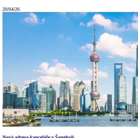
20/04/26
Nová adresa kanceláře v Šanghaji