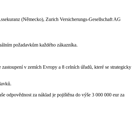
tiv Assekuranz (Německo), Zurich Versicherungs-Gesellschaft AG
viduálním požadavkům každého zákazníka.
 zastoupení v zemích Evropy a 8 celních úřadů, které se strategicky
davků.
še odpovědnost za náklad je pojištěna do výše 3 000 000 eur za