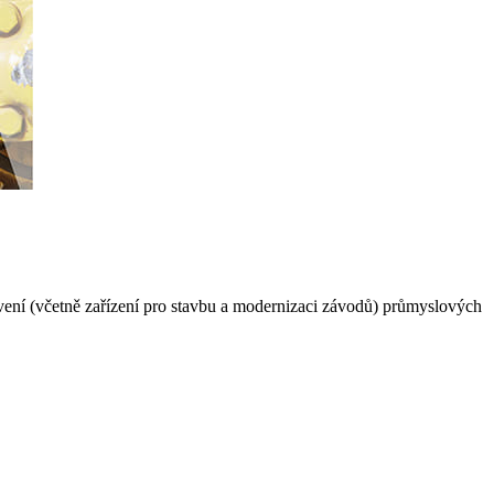
bavení (včetně zařízení pro stavbu a modernizaci závodů) průmyslových