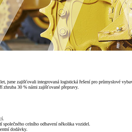
 let, jsme zajišťovali integrovaná logistická řešení pro průmyslové vy
oří zhruba 30 % námi zajišťované přepravy.
í.
í společného celního odbavení několika vozidel.
gentní dodávky.