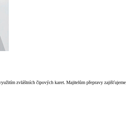
yužitím zvláštních čipových karet. Majitelům přepravy zajišťujeme