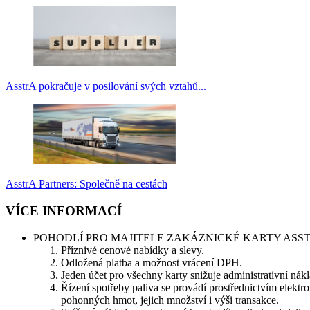
AsstrA pokračuje v posilování svých vztahů...
AsstrA Partners: Společně na cestách
VÍCE INFORMACÍ
POHODLÍ PRO MAJITELE ZAKÁZNICKÉ KARTY ASS
Příznivé cenové nabídky a slevy.
Odložená platba a možnost vrácení DPH.
Jeden účet pro všechny karty snižuje administrativní n
Řízení spotřeby paliva se provádí prostřednictvím elektr
pohonných hmot, jejich množství i výši transakce.