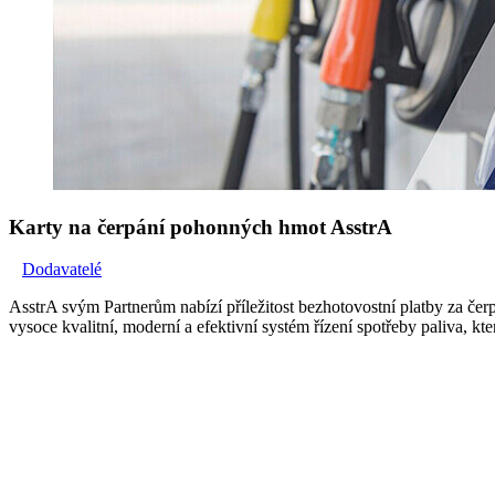
Karty na čerpání pohonných hmot AsstrA
Dodavatelé
AsstrA svým Partnerům nabízí příležitost bezhotovostní platby za če
vysoce kvalitní, moderní a efektivní systém řízení spotřeby paliva, k