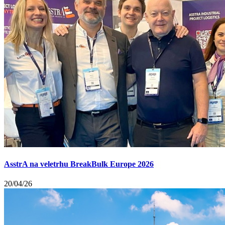
AsstrA na veletrhu BreakBulk Europe 2026
20/04/26