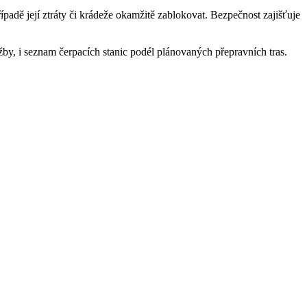
padě její ztráty či krádeže okamžitě zablokovat. Bezpečnost zajišťuje
by, i seznam čerpacích stanic podél plánovaných přepravních tras.