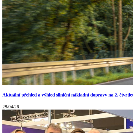
Aktuální přehled a výhled silniční nákladní dopravy na 2. čtvrtle
28/04/26