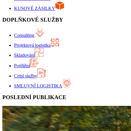
KUSOVÉ ZÁSILKY
DOPLŇKOVÉ SLUŽBY
Consulting
Projektová logistika
Skladování
Pojištění
Celní služby
SMLUVNÍ LOGISTIKA
POSLEDNÍ PUBLIKACE