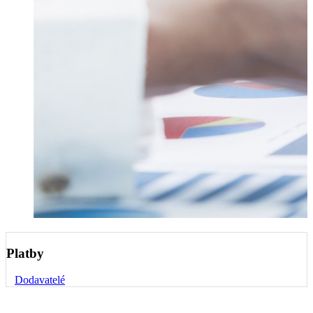
Platby
Dodavatelé