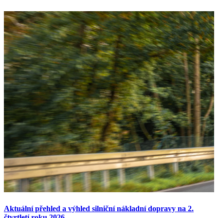
Aktuální přehled a výhled silniční nákladní dopravy na 2.
čtvrtletí roku 2026