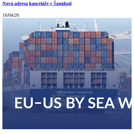
Nová adresa kanceláře v Šanghaji
16/04/26