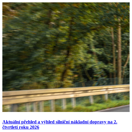
Aktuální přehled a výhled silniční nákladní dopravy na 2.
čtvrtletí roku 2026