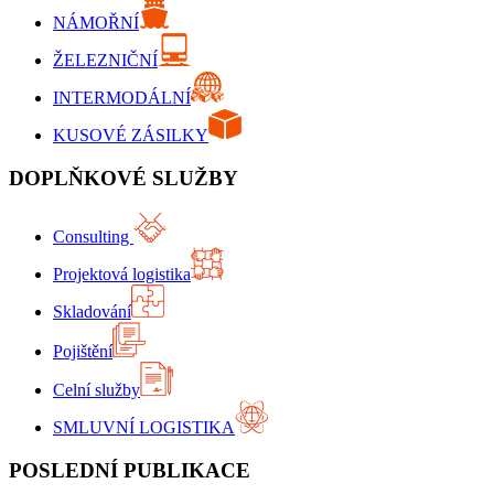
NÁMOŘNÍ
ŽELEZNIČNÍ
INTERMODÁLNÍ
KUSOVÉ ZÁSILKY
DOPLŇKOVÉ SLUŽBY
Consulting
Projektová logistika
Skladování
Pojištění
Celní služby
SMLUVNÍ LOGISTIKA
POSLEDNÍ PUBLIKACE