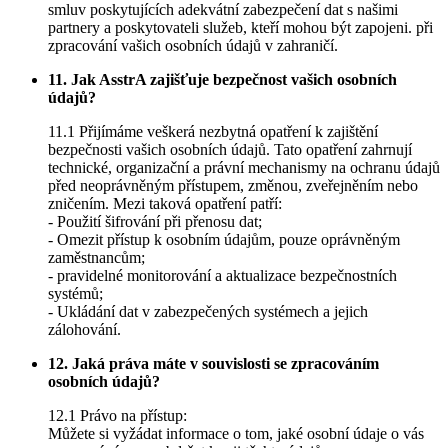
smluv poskytujících adekvátní zabezpečení dat s našimi
partnery a poskytovateli služeb, kteří mohou být zapojeni. při
zpracování vašich osobních údajů v zahraničí.
11. Jak AsstrA zajišťuje bezpečnost vašich osobních
údajů?
11.1 Přijímáme veškerá nezbytná opatření k zajištění
bezpečnosti vašich osobních údajů. Tato opatření zahrnují
technické, organizační a právní mechanismy na ochranu údajů
před neoprávněným přístupem, změnou, zveřejněním nebo
zničením. Mezi taková opatření patří:
- Použití šifrování při přenosu dat;
- Omezit přístup k osobním údajům, pouze oprávněným
zaměstnancům;
- pravidelné monitorování a aktualizace bezpečnostních
systémů;
- Ukládání dat v zabezpečených systémech a jejich
zálohování.
12. Jaká práva máte v souvislosti se zpracováním
osobních údajů?
12.1 Právo na přístup:
Můžete si vyžádat informace o tom, jaké osobní údaje o vás