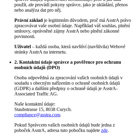
použít, ale provádí pokyny správce, jako je ukládání, přenos
nebo analýza dat pro něj.
Právní základ
je legitimním důvodem, proč má AsstrA právo
zpracovávat vaše osobní údaje. Například váš souhlas, plnění
smlouvy, oprávněné zájmy AsstrA nebo plnění zákonné
povinnosti.
Uživatel
– každá osoba, která navštíví (navštívila) Webové
stránky AsstrA na internetu.
2. Kontaktní údaje správce a pověřence pro ochranu
osobních údajů (DPO)
Osoba odpovědná za zpracování vašich osobních údajů v
souladu s obecným nařízením o ochraně osobních údajů
(GDPR) a dalšími předpisy o ochraně údajů je AsstrA-
Associated Traffic AG.
Naše kontaktní údaje:
Staubstrasse 15, 8038 Curych.
compliance@asstra.com
.
Pokud Správcem vašich osobních údajů bude jedna z
poboček AsstrA, adresa tuto pobočku najdete
zde
.