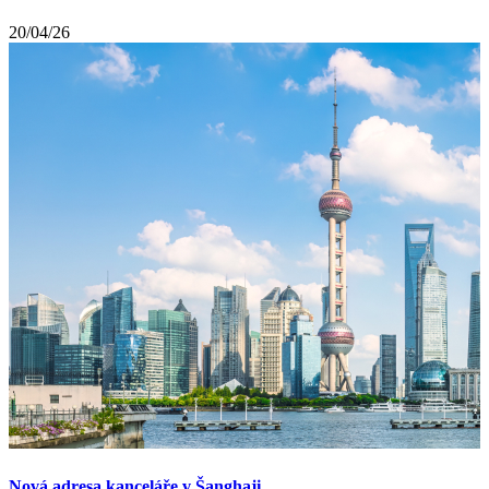
20/04/26
Nová adresa kanceláře v Šanghaji