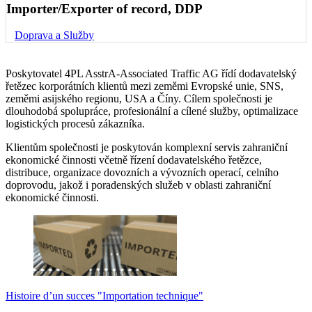
Importer/Exporter of record, DDP
Doprava a Služby
Poskytovatel 4PL AsstrA-Associated Traffic AG řídí dodavatelský
řetězec korporátních klientů mezi zeměmi Evropské unie, SNS,
zeměmi asijského regionu, USA a Číny. Cílem společnosti je
dlouhodobá spolupráce, profesionální a cílené služby, optimalizace
logistických procesů zákazníka.
Klientům společnosti je poskytován komplexní servis zahraniční
ekonomické činnosti včetně řízení dodavatelského řetězce,
distribuce, organizace dovozních a vývozních operací, celního
doprovodu, jakož i poradenských služeb v oblasti zahraniční
ekonomické činnosti.
Histoire d’un succes "Importation technique"