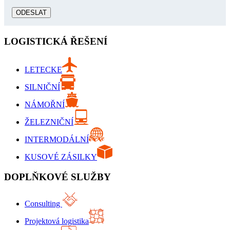
ODESLAT
LOGISTICKÁ ŘEŠENÍ
LETECKE
SILNIČNÍ
NÁMOŘNÍ
ŽELEZNIČNÍ
INTERMODÁLNÍ
KUSOVÉ ZÁSILKY
DOPLŇKOVÉ SLUŽBY
Consulting
Projektová logistika