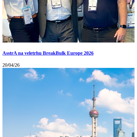
AsstrA na veletrhu BreakBulk Europe 2026
20/04/26