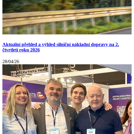
Aktuální přehled a výhled silniční nákladní dopravy na 2.
čtvrtletí roku 2026
28/04/26