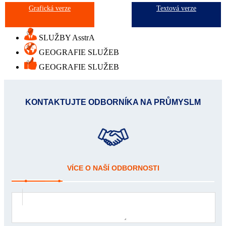
Grafická verze
Textová verze
✅
SLUŽBY AsstrA
✅
GEOGRAFIE SLUŽEB
✅
GEOGRAFIE SLUŽEB
KONTAKTUJTE ODBORNÍKA NA PRŮMYSLМ
VÍCE O NAŠÍ ODBORNOSTI