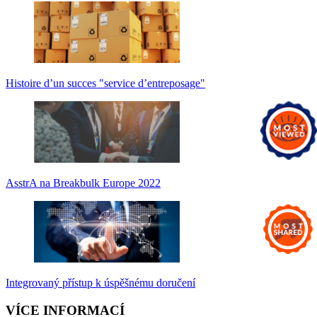
Histoire d’un succes "service d’entreposage"
AsstrA na Breakbulk Europe 2022
Integrovaný přístup k úspěšnému doručení
VÍCE INFORMACÍ