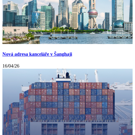
Nová adresa kanceláře v Šanghaji
16/04/26