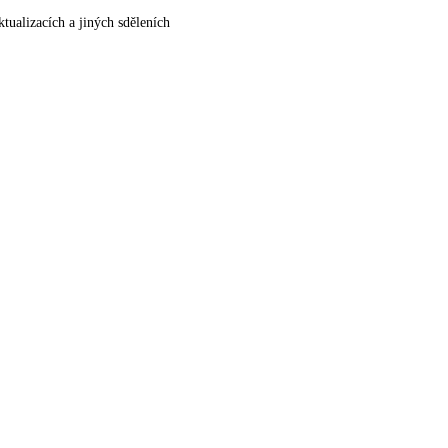
ualizacích a jiných sděleních