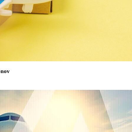
tonov