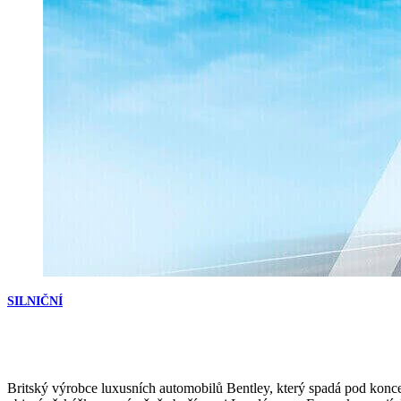
SILNIČNÍ
Britský výrobce luxusních automobilů Bentley, který spadá pod koncern