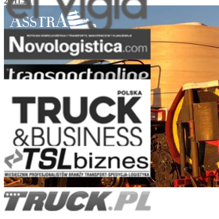
26.11.20
Turnkey Logistics for Heavy Engineering