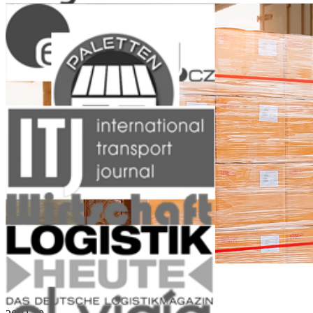
Groupage Cargo and Small Sized Lots