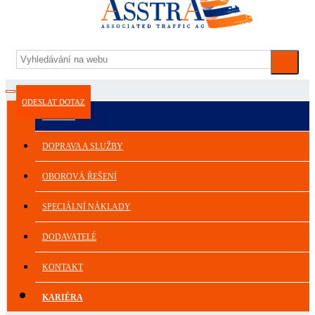
ODESLAT DOTAZ
ASSTRA
DOPRAVA A SLUŽBY
OBOROVÁ ŘEŠENÍ
SPECIÁLNÍ NÁKLADY
DODAVATELÉ
KONTAKT
KARIÉRA