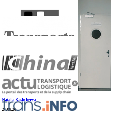
Natalia Kashcheeva
27.08.20