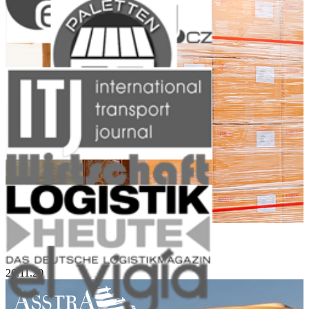
Groupage Cargo and Small Sized Lots
26.11.20