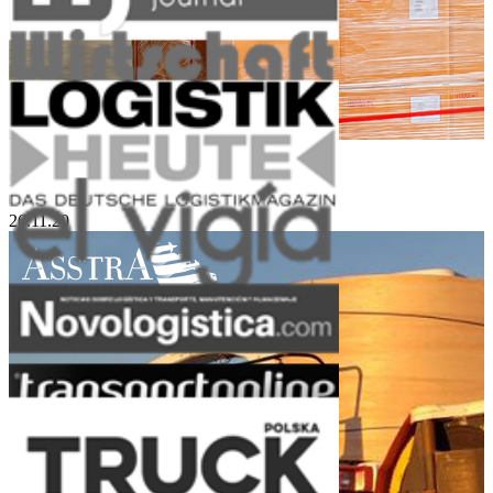
Groupage Cargo and Small Sized Lots
26.11.20