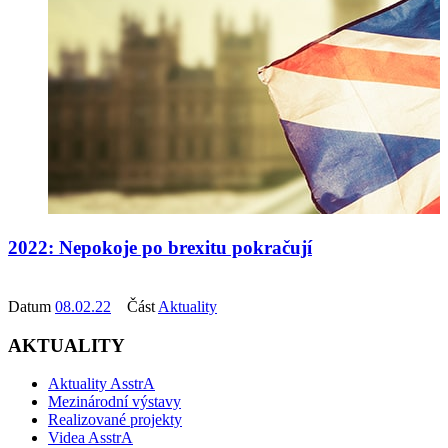
2022: Nepokoje po brexitu pokračují
Datum
08.02.22
Část
Aktuality
AKTUALITY
Aktuality AsstrA
Mezinárodní výstavy
Realizované projekty
Videa AsstrA