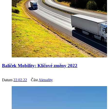
Balíček Mobility: Klíčové změny 2022
Datum
22.02.22
Část
Aktuality