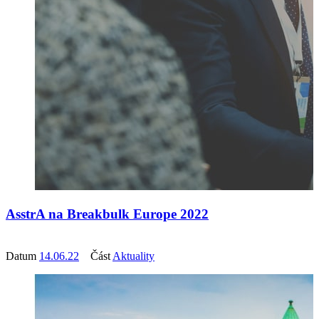
AsstrA na Breakbulk Europe 2022
Datum
14.06.22
Část
Aktuality