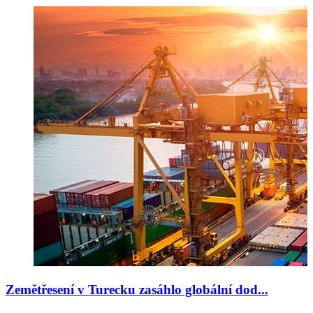
Zemětřesení v Turecku zasáhlo globální dod...