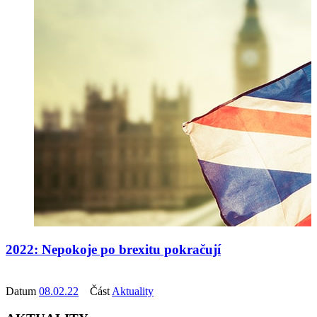
2022: Nepokoje po brexitu pokračují
Datum
08.02.22
Část
Aktuality