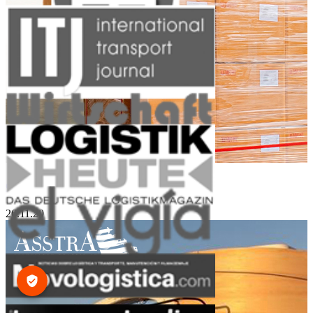
Groupage Cargo and Small Sized Lots
26.11.20