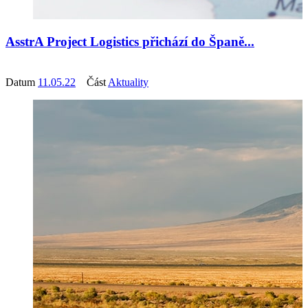
AsstrA Project Logistics přichází do Španě...
Datum
11.05.22
Část
Aktuality