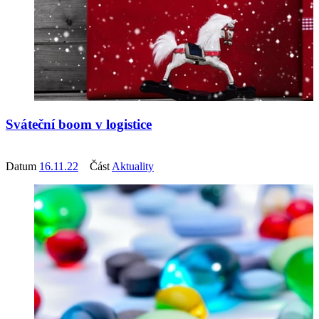
Sváteční boom v logistice
Datum
16.11.22
Část
Aktuality