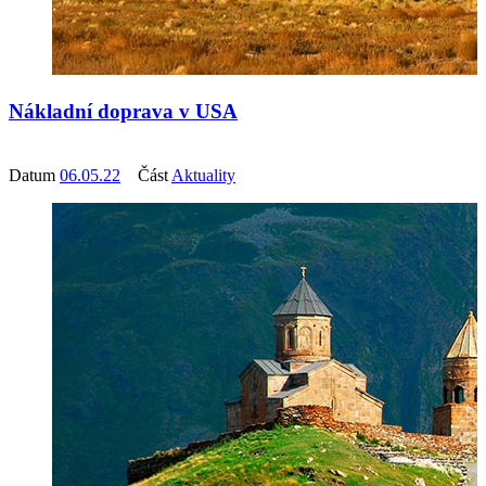
Nákladní doprava v USA
Datum
06.05.22
Část
Aktuality