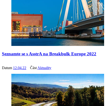
Seznamte se s AsstrA na Breakbulk Europe 2022
Datum
12.04.22
Část
Aktuality