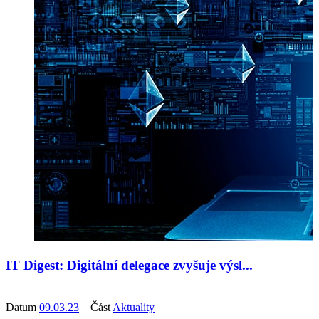
IT Digest: Digitální delegace zvyšuje výsl...
Datum
09.03.23
Část
Aktuality