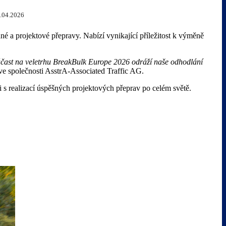
.04.2026
é a projektové přepravy. Nabízí vynikající příležitost k výměně
 účast na veletrhu BreakBulk Europe 2026 odráží naše odhodlání
ve společnosti AsstrA-Associated Traffic AG.
ti s realizací úspěšných projektových přeprav po celém světě.