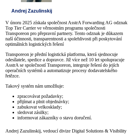
Andrej Zazulinskij
V únoru 2025 získala společnost AsstrA Forwarding AG odznak
Top Tier Carrier ve věrnostním programu společnosti
Transporeon pro přepravní partnery. Tento odznak je důkazem
naší účinnosti, transparentnosti a spolehlivosti při poskytování
optimálních logistických řešení
Transporeon je přední logistická platforma, která sjednocuje
odesílatele, spedice a dopravce. Již více než 10 let spolupracuje
AsstrA se společností Transporeon, integruje řešení do jejích
operačních systémů a automatizuje procesy dodavatelského
řetězce.
Takový systém nám umožňuje:
zpracovávat požadavky;
přijímat a plnit objednávky;
zabukovat velkosklady;
sledovat zásilky;
informovat zákazníky o stavu doručení.
Andrej Zazulinskij, vedoucí divize Digital Solutions & Visibility