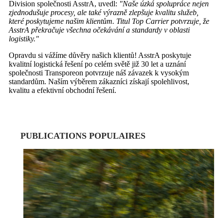
Division společnosti AsstrA, uvedl:
"Naše úzká spolupráce nejen
zjednodušuje procesy, ale také výrazně zlepšuje kvalitu služeb,
které poskytujeme našim klientům. Titul Top Carrier potvrzuje, že
AsstrA překračuje všechna očekávání a standardy v oblasti
logistiky."
Opravdu si vážíme důvěry našich klientů! AsstrA poskytuje
kvalitní logistická řešení po celém světě již 30 let a uznání
společnosti Transporeon potvrzuje náš závazek k vysokým
standardům. Naším výběrem zákazníci získají spolehlivost,
kvalitu a efektivní obchodní řešení.
PUBLICATIONS POPULAIRES