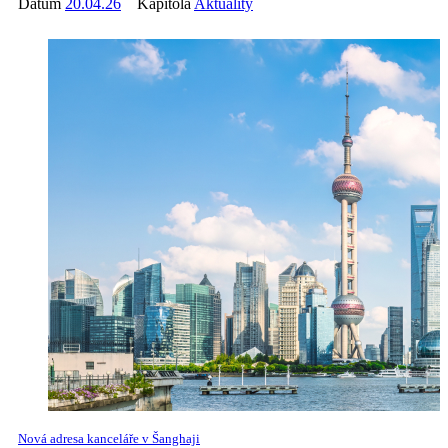
Datum
20.04.26
Kapitola
Aktuality
Nová adresa kanceláře v Šanghaji