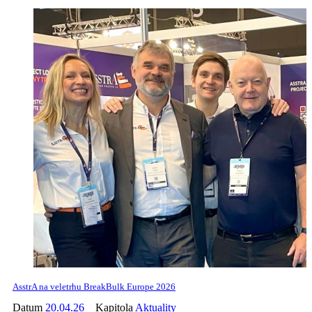
AsstrA na veletrhu BreakBulk Europe 2026
Datum
20.04.26
Kapitola
Aktuality