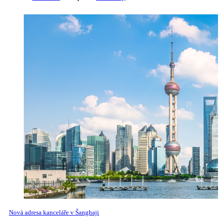
Nová adresa kanceláře v Šanghaji