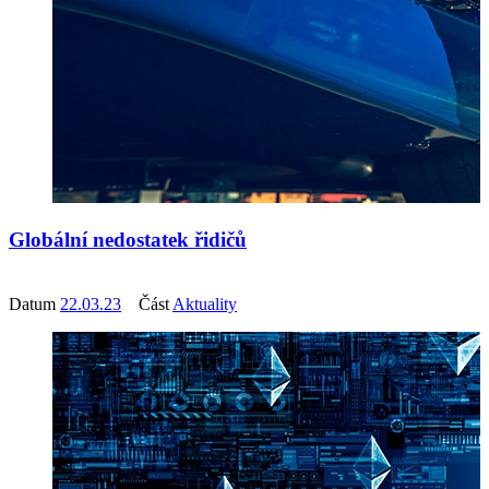
Globální nedostatek řidičů
Datum
22.03.23
Část
Aktuality