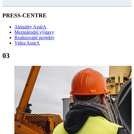
PRESS-CENTRE
Aktuality AsstrA
Mezinárodní výstavy
Realizované projekty
Videa AsstrA
03