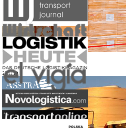
Groupage Cargo and Small Sized Lots
26.11.20