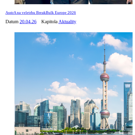
AsstrA na veletrhu BreakBulk Europe 2026
Datum
20.04.26
Kapitola
Aktuality