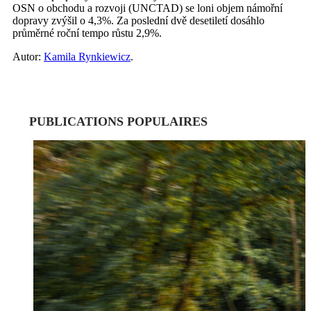
OSN o obchodu a rozvoji (UNCTAD) se loni objem námořní
dopravy zvýšil o 4,3%. Za poslední dvě desetiletí dosáhlo
průměrné roční tempo růstu 2,9%.
Autor:
Kamila Rynkiewicz
.
PUBLICATIONS POPULAIRES